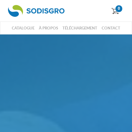
0
CATALOGUE
À PROPOS
TÉLÉCHARGEMENT
CONTACT