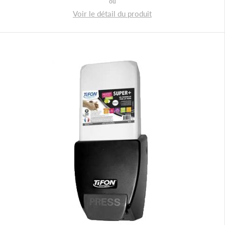
ou
Voir le détail du produit