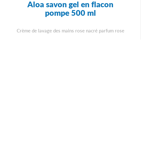
Aloa savon gel en flacon
pompe 500 ml
Crème de lavage des mains rose nacré parfum rose
Ajouter à mon devis
ou
Voir le détail du produit