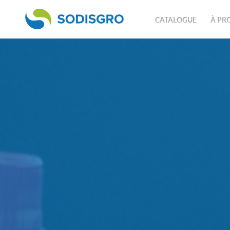
CATALOGUE
À PR