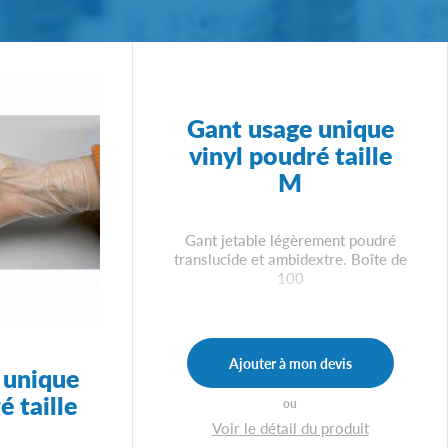
Gant usage unique
vinyl poudré taille
M
Gant jetable légèrement poudré
translucide et ambidextre. Boîte de
100
Ajouter à mon devis
 unique
é taille
ou
Voir le détail du produit