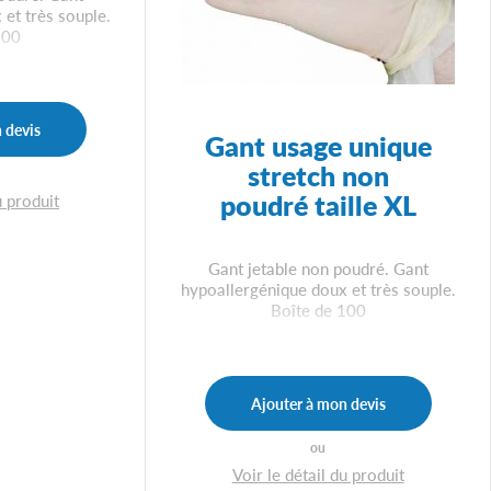
et très souple.
100
 devis
Gant usage unique
stretch non
poudré taille XL
u produit
Gant jetable non poudré. Gant
hypoallergénique doux et très souple.
Boîte de 100
Ajouter à mon devis
ou
Voir le détail du produit