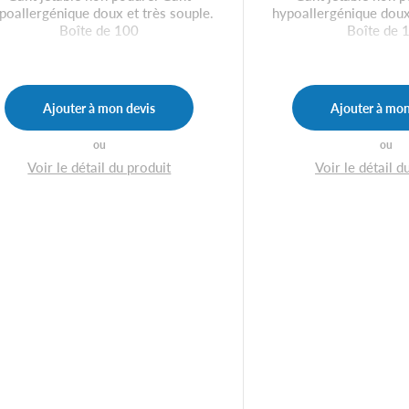
poallergénique doux et très souple.
hypoallergénique doux 
Boîte de 100
Boîte de 
Ajouter à mon devis
Ajouter à mon
ou
ou
Voir le détail du produit
Voir le détail d