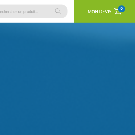
0
MON DEVIS