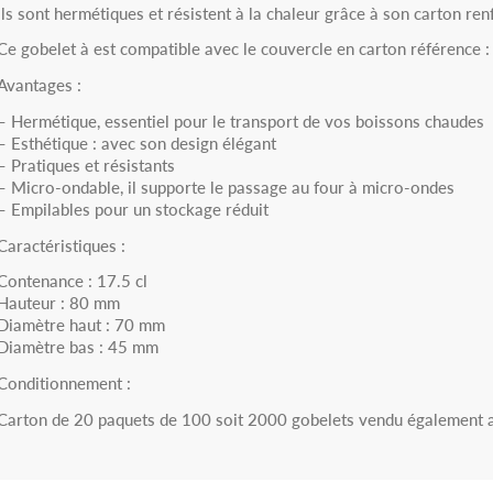
Ils sont hermétiques et résistent à la chaleur grâce à son carton ren
Ce gobelet à est compatible avec le couvercle en carton référence
Avantages :
– Hermétique, essentiel pour le transport de vos boissons chaudes
– Esthétique : avec son design élégant
– Pratiques et résistants
– Micro-ondable, il supporte le passage au four à micro-ondes
– Empilables pour un stockage réduit
Caractéristiques :
Contenance : 17.5 cl
Hauteur : 80 mm
Diamètre haut : 70 mm
Diamètre bas : 45 mm
Conditionnement :
Carton de 20 paquets de 100 soit 2000 gobelets vendu également 