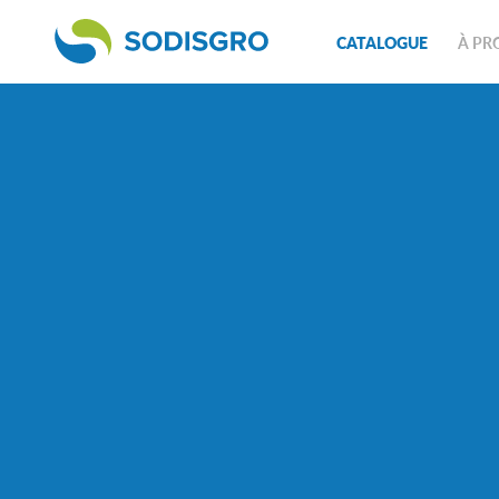
CATALOGUE
À PR