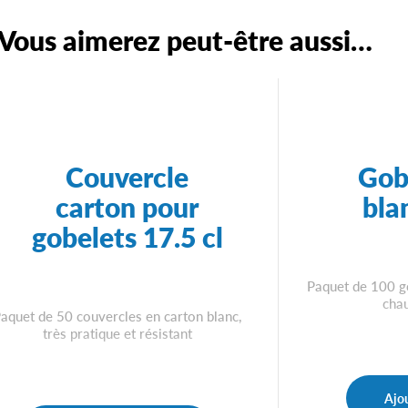
Vous aimerez peut-être aussi…
Couvercle
Gob
carton pour
bla
gobelets 17.5 cl
Paquet de 100 g
cha
aquet de 50 couvercles en carton blanc,
très pratique et résistant
Ajou