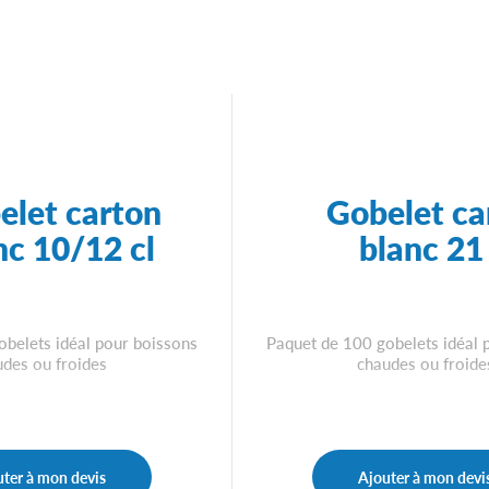
elet carton
Gobelet ca
nc 10/12 cl
blanc 21 
obelets idéal pour boissons
Paquet de 100 gobelets idéal 
udes ou froides
chaudes ou froide
ter à mon devis
Ajouter à mon devi