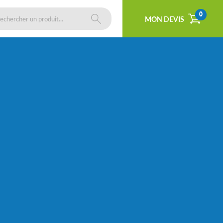
0
MON DEVIS