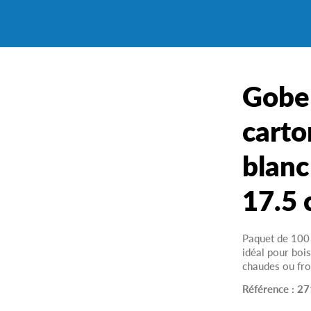
Gobe
carto
blanc
17.5 
Paquet de 100
idéal pour boi
chaudes ou fro
Référence :
27