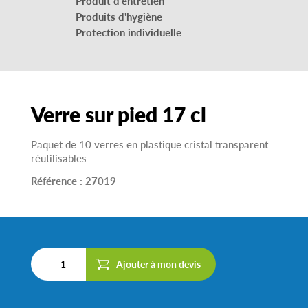
Produit d'entretien
Produits d'hygiène
Protection individuelle
Verre sur pied 17 cl
Paquet de 10 verres en plastique cristal transparent
réutilisables
Référence :
27019
Ajouter à mon devis