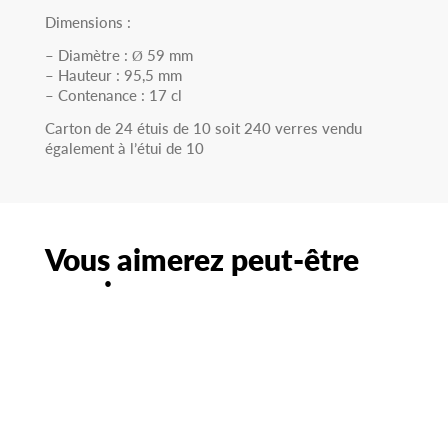
Dimensions :
– Diamètre : Ø 59 mm
– Hauteur : 95,5 mm
– Contenance : 17 cl
Carton de 24 étuis de 10 soit 240 verres vendu
également à l’étui de 10
Vous aimerez peut-être
aussi…
Flûte champagne 13.5