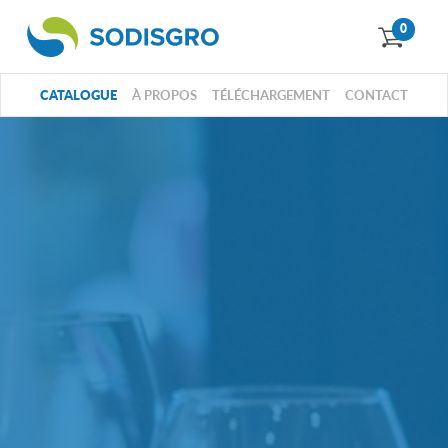
0
CATALOGUE
À PROPOS
TÉLÉCHARGEMENT
CONTACT